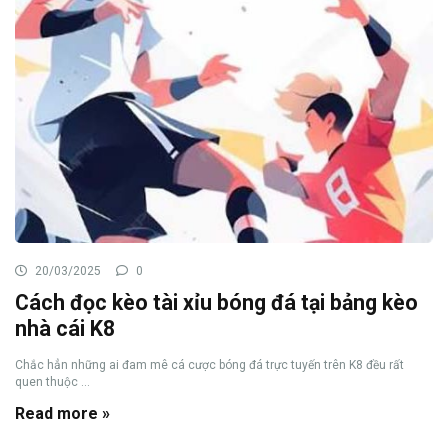
20/03/2025
0
Cách đọc kèo tài xỉu bóng đá tại bảng kèo
nhà cái K8
Chắc hẳn những ai đam mê cá cược bóng đá trực tuyến trên K8 đều rất
quen thuộc ...
Read more »