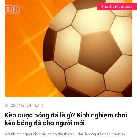
V9bet chi tiết
Draw No Bet là tên gọi của một loại kèo bóng đá tại v9bet, được người chơi
đánh ...
Read more »
Thủ thuật cá cược