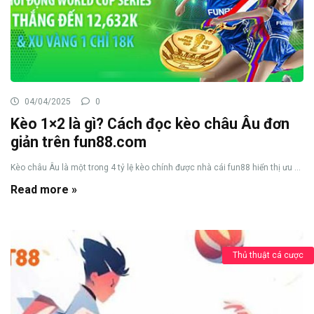
04/04/2025
0
Kèo 1×2 là gì? Cách đọc kèo châu Âu đơn
giản trên fun88.com
Kèo châu Âu là một trong 4 tỷ lệ kèo chính được nhà cái fun88 hiển thị ưu ...
Read more »
Thủ thuật cá cược